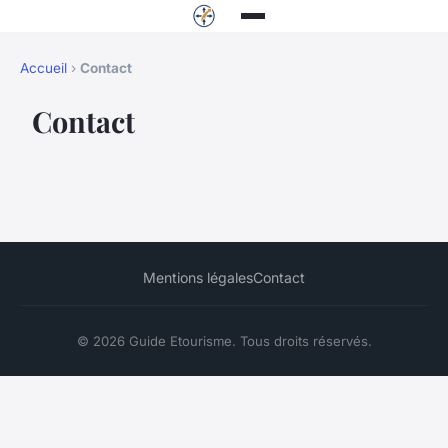
Accueil
›
Contact
Contact
Mentions légales
Contact
© 2026 Guide Etourisme. Tous droits réservés.