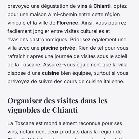
prévoyez une dégustation de
vins
à
Chianti
, optez
pour une maison à mi-chemin entre cette région
vinicole et la ville de
Florence
. Ainsi, vous pourrez
facilement jongler entre visites culturelles et
évasions gastronomiques. Priorisez également une
villa avec une
piscine privée
. Rien de tel pour vous
rafraîchir après une journée de visites sous le soleil
de la Toscane. Assurez-vous également que la villa
dispose d'une
cuisine
bien équipée, surtout si vous
prévoyez de suivre des cours de cuisine italienne.
Organiser des visites dans les
vignobles de Chianti
La Toscane est mondialement reconnue pour ses
vins, notamment ceux produits dans la région de