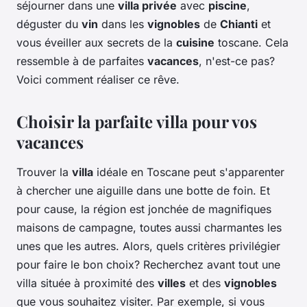
séjourner dans une
villa privée
avec
piscine
,
déguster du
vin
dans les
vignobles
de
Chianti
et
vous éveiller aux secrets de la
cuisine
toscane. Cela
ressemble à de parfaites
vacances
, n'est-ce pas?
Voici comment réaliser ce rêve.
Choisir la parfaite villa pour vos
vacances
Trouver la
villa
idéale en Toscane peut s'apparenter
à chercher une aiguille dans une botte de foin. Et
pour cause, la région est jonchée de magnifiques
maisons de campagne, toutes aussi charmantes les
unes que les autres. Alors, quels critères privilégier
pour faire le bon choix? Recherchez avant tout une
villa située à proximité des
villes
et des
vignobles
que vous souhaitez visiter. Par exemple, si vous