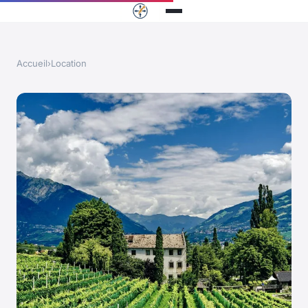
Accueil
›
Location