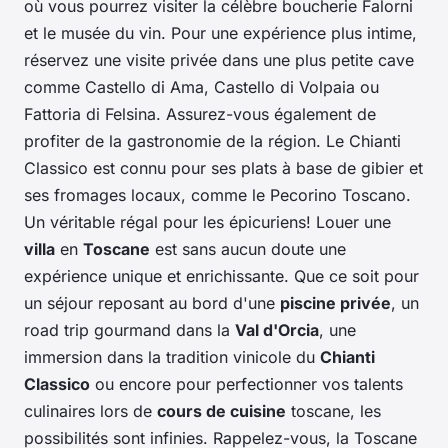
où vous pourrez visiter la célèbre boucherie Falorni
et le musée du vin. Pour une expérience plus intime,
réservez une visite privée dans une plus petite cave
comme Castello di Ama, Castello di Volpaia ou
Fattoria di Felsina. Assurez-vous également de
profiter de la gastronomie de la région. Le Chianti
Classico est connu pour ses plats à base de gibier et
ses fromages locaux, comme le Pecorino Toscano.
Un véritable régal pour les épicuriens! Louer une
villa
en
Toscane
est sans aucun doute une
expérience unique et enrichissante. Que ce soit pour
un séjour reposant au bord d'une
piscine privée
, un
road trip gourmand dans la
Val d'Orcia
, une
immersion dans la tradition vinicole du
Chianti
Classico
ou encore pour perfectionner vos talents
culinaires lors de
cours de cuisine
toscane, les
possibilités sont infinies. Rappelez-vous, la Toscane