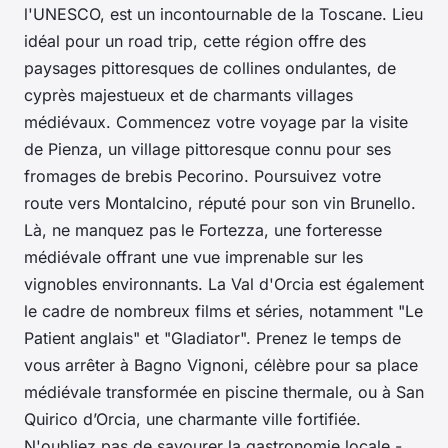
l'UNESCO, est un incontournable de la Toscane. Lieu
idéal pour un road trip, cette région offre des
paysages pittoresques de collines ondulantes, de
cyprès majestueux et de charmants villages
médiévaux. Commencez votre voyage par la visite
de Pienza, un village pittoresque connu pour ses
fromages de brebis Pecorino. Poursuivez votre
route vers Montalcino, réputé pour son vin Brunello.
Là, ne manquez pas le Fortezza, une forteresse
médiévale offrant une vue imprenable sur les
vignobles environnants. La Val d'Orcia est également
le cadre de nombreux films et séries, notamment "Le
Patient anglais" et "Gladiator". Prenez le temps de
vous arrêter à Bagno Vignoni, célèbre pour sa place
médiévale transformée en piscine thermale, ou à San
Quirico d’Orcia, une charmante ville fortifiée.
N'oubliez pas de savourer la gastronomie locale -