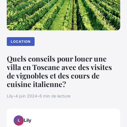
LOCATION
Quels conseils pour louer une
villa en Toscane avec des visites
de vignobles et des cours de
cuisine italienne?
Lily
•
4 juin 2024
•
6 min de lecture
Lily
L