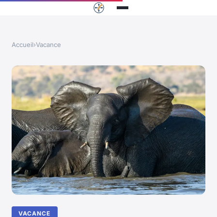
Accueil
›
Vacance
VACANCE